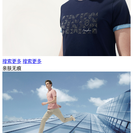
搜索更多
搜索更多
亲肤无痕