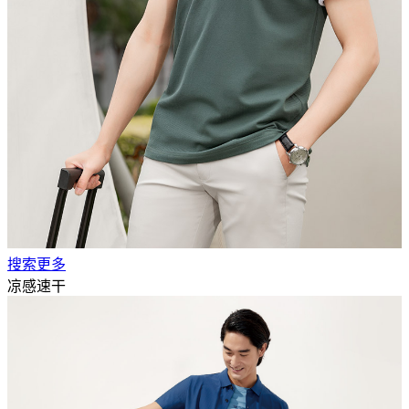
搜索更多
凉感速干