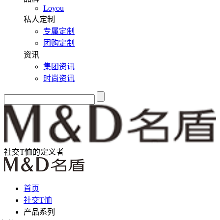
Loyou
私人定制
专属定制
团购定制
资讯
集团资讯
时尚资讯
社交T恤的定义者
首页
社交T恤
产品系列