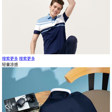
搜索更多
搜索更多
轻量凉感