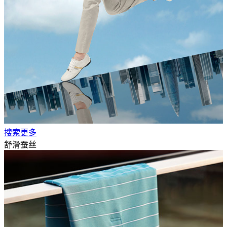
搜索更多
舒滑蚕丝