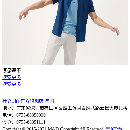
凉感速干
搜索更多
搜索更多
社交T恤
官方旗视店
集团
地址：
广东省深圳市福田区泰然工贸园泰然八路云松大厦11楼
电话：
0755-88350000
传真：
0755-88351111
Copyright © 2015-2021 M&D Copyright All Reserved.
粤ICP备