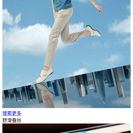
搜索更多
舒滑蚕丝