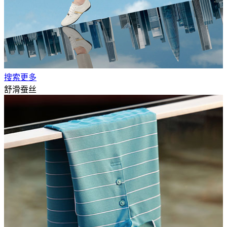
搜索更多
舒滑蚕丝