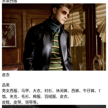
男装西服
皮衣
品类
男女西服、马甲、大衣、衬衫、休闲裤、西裤、牛仔裤、T
恤、夹克、毛衫、棉服、羽绒服、皮衣、
皮鞋、皮带、领带等。