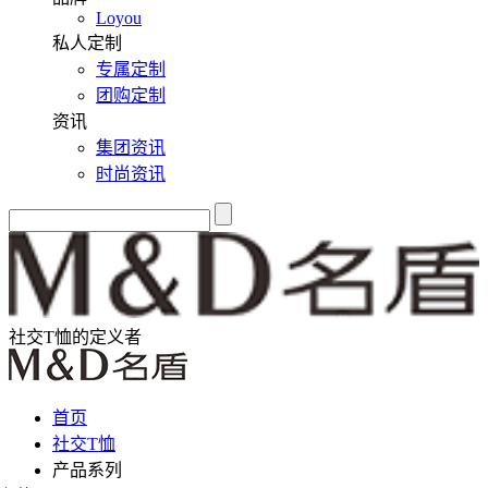
Loyou
私人定制
专属定制
团购定制
资讯
集团资讯
时尚资讯
社交T恤的定义者
首页
社交T恤
产品系列