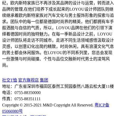
纪，欧内斯特家族已不再涉及其品牌的设计与运营，转而进入
品牌的管理,在他们培养下成长起来的LOYOU设计师团队则继
续继承着欧内斯特家族对汽车文化与男士服饰形象的探索与追
求。团队中的每一位都是德国时尚界的精英，他们都拥有车手
般洒脱与自信的气质，所以，LOYOU品牌在他们的引领下演
绎着德国时尚的独特魅力。在每一季新品设计之前，LOYOU
设计师团队将走访不同城市，走进不同生活领域感悟汲取设计
灵感，以创意幻化出简约精致，时尚休闲，具有浪漫文化气息
的男士都会休闲服饰。在LOYOU的不同系列里，您总会发现
一份激情与时尚碰撞、个性与品位交融新时代男士的凌驾风
尚。
社交T恤
官方旗视店
集团
地址：
广东省深圳市福田区泰然工贸园泰然八路云松大厦11楼
电话：
0755-88350000
传真：
0755-88351111
Copyright © 2015-2021 M&D Copyright All Reserved.
粤ICP备
05066980号