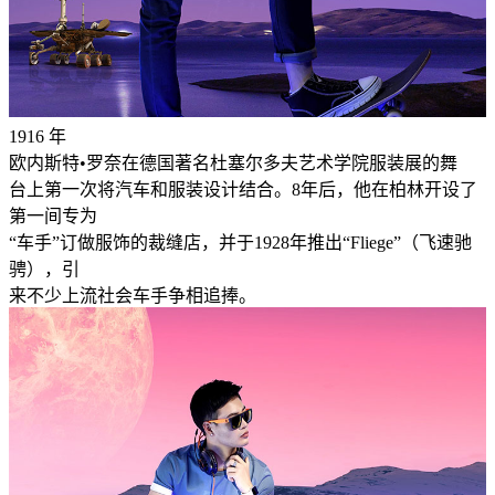
1916
年
欧内斯特•罗奈在德国著名杜塞尔多夫艺术学院服装展的舞
台上第一次将汽车和服装设计结合。8年后，他在柏林开设了
第一间专为
“车手”订做服饰的裁缝店，并于1928年推出“Fliege”（飞速驰
骋），引
来不少上流社会车手争相追捧。