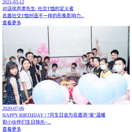
2021-03-12
对话徐声肃先生: 社交T恤的定义者
名盾社交T恤创造不一样的形象影响力...
查看更多
2020-07-06
HAPPY BIRTHDAY ! 7月生日会为名盾添“家”温暖
祝小伙伴们生日快乐~...
查看更多