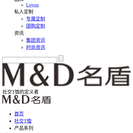
Loyou
私人定制
专属定制
团购定制
资讯
集团资讯
时尚资讯
社交T恤的定义者
首页
社交T恤
产品系列