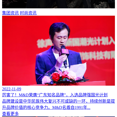
集团资讯
时尚资讯
2022-11-09
厉害了！M&D荣膺“广东知名品牌”，入选品牌强国光计划
品牌建设是中华民族伟大复兴不可或缺的一环，持续创新是提
升品牌价值的核心竞争力。M&D名盾自1991年...
查看更多