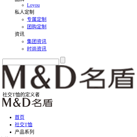
Loyou
私人定制
专属定制
团购定制
资讯
集团资讯
时尚资讯
社交T恤的定义者
首页
社交T恤
产品系列