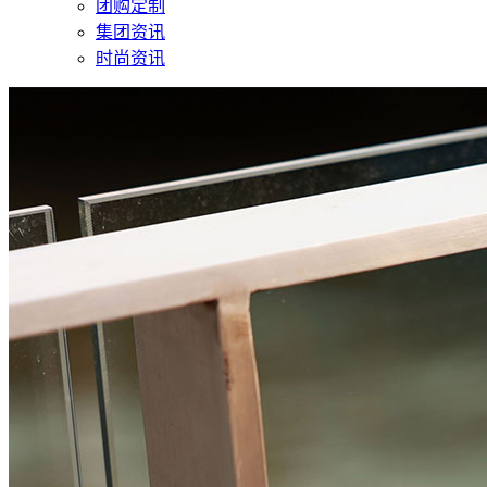
团购定制
集团资讯
时尚资讯