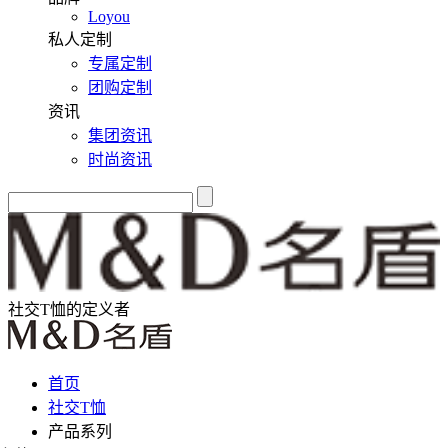
Loyou
私人定制
专属定制
团购定制
资讯
集团资讯
时尚资讯
社交T恤的定义者
首页
社交T恤
产品系列