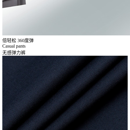
倍轻松 360度弹
Casual pants
无感弹力裤