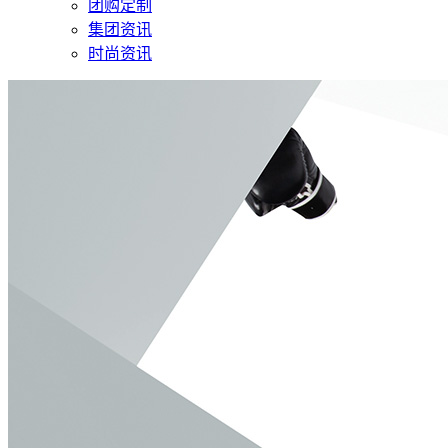
团购定制
集团资讯
时尚资讯