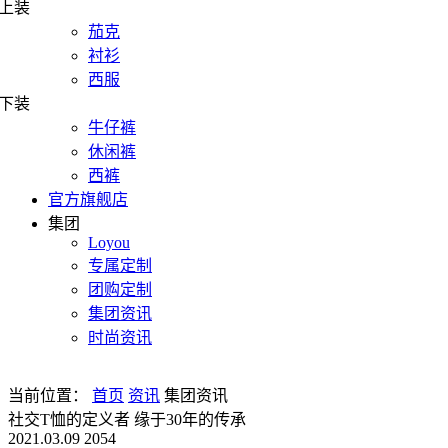
上装
茄克
衬衫
西服
下装
牛仔裤
休闲裤
西裤
官方旗舰店
集团
Loyou
专属定制
团购定制
集团资讯
时尚资讯
当前位置：
首页
资讯
集团资讯
社交T恤的定义者 缘于30年的传承
2021.03.09
2054