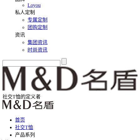
Loyou
私人定制
专属定制
团购定制
资讯
集团资讯
时尚资讯
社交T恤的定义者
首页
社交T恤
产品系列