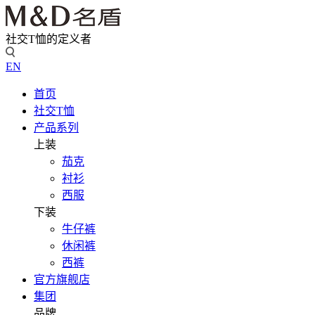
社交T恤的定义者
EN
首页
社交T恤
产品系列
上装
茄克
衬衫
西服
下装
牛仔裤
休闲裤
西裤
官方旗舰店
集团
品牌