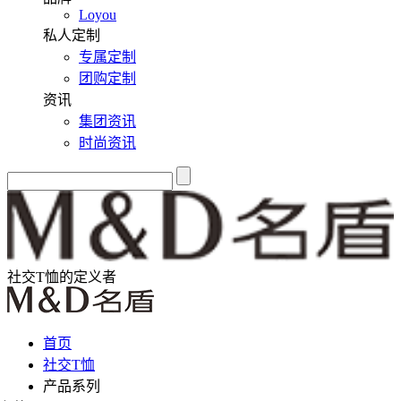
Loyou
私人定制
专属定制
团购定制
资讯
集团资讯
时尚资讯
社交T恤的定义者
首页
社交T恤
产品系列