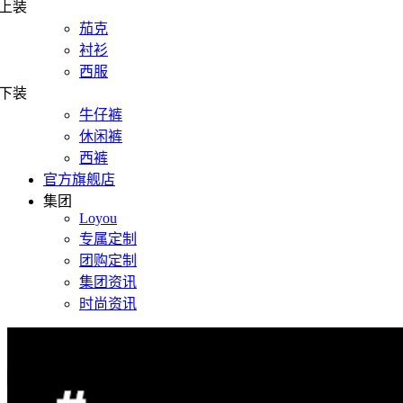
上装
茄克
衬衫
西服
下装
牛仔裤
休闲裤
西裤
官方旗舰店
集团
Loyou
专属定制
团购定制
集团资讯
时尚资讯