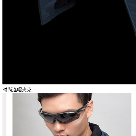
时尚连帽夹克